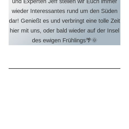
und Experten Jeff stellen wir Euch immer
wieder Interessantes rund um den Süden
dar! Genießt es und verbringt eine tolle Zeit
hier mit uns, oder bald wieder auf der Insel
des ewigen Frühlings🌴🌞