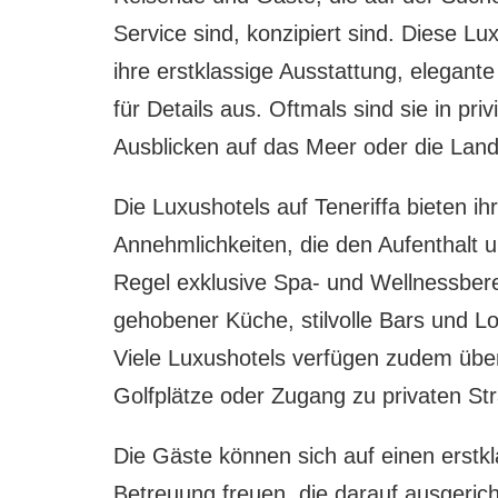
Service sind, konzipiert sind. Diese Lu
ihre erstklassige Ausstattung, elegan
für Details aus. Oftmals sind sie in p
Ausblicken auf das Meer oder die Lands
Die Luxushotels auf Teneriffa bieten ih
Annehmlichkeiten, die den Aufenthalt 
Regel exklusive Spa- und Wellnessbere
gehobener Küche, stilvolle Bars und L
Viele Luxushotels verfügen zudem über
Golfplätze oder Zugang zu privaten St
Die Gäste können sich auf einen erstkl
Betreuung freuen, die darauf ausgerich