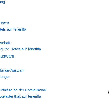
bung
Hotels
els auf Teneriffa
schaft
g von Hotels auf Teneriffa
Auswahl
für die Auswahl
rtungen
dürfnisse bei der Hotelauswahl
elaufenthalt auf Teneriffa