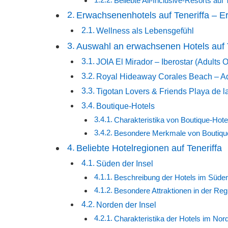
Beliebte All-Inclusive-Resorts auf 
Erwachsenenhotels auf Teneriffa – Er
Wellness als Lebensgefühl
Auswahl an erwachsenen Hotels auf T
JOIA El Mirador – Iberostar (Adults 
Royal Hideaway Corales Beach – Adu
Tigotan Lovers & Friends Playa de l
Boutique-Hotels
Charakteristika von Boutique-Hote
Besondere Merkmale von Boutique-
Beliebte Hotelregionen auf Teneriffa
Süden der Insel
Beschreibung der Hotels im Süden
Besondere Attraktionen in der Reg
Norden der Insel
Charakteristika der Hotels im Nord