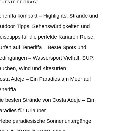
EUESTE BEITRÄGE
eneriffa kompakt – Highlights, Strände und
utdoor‑Tipps. Sehenswürdigkeiten und
eisetipps für die perfekte Kanaren Reise.
urfen auf Teneriffa – Beste Spots und
edingungen – Wassersport Vielfalt, SUP,
auchen, Wind und Kitesurfen
osta Adeje – Ein Paradies am Meer auf
eneriffa
ie besten Strände von Costa Adeje – Ein
aradies für Urlauber
rlebe paradiesische Sonnenuntergänge