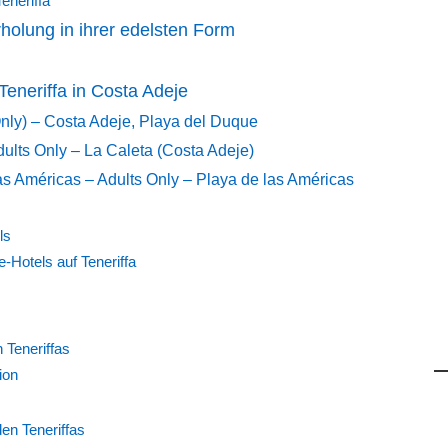
Teneriffa
holung in ihrer edelsten Form
eneriffa in Costa Adeje
Only) – Costa Adeje, Playa del Duque
lts Only – La Caleta (Costa Adeje)
as Américas – Adults Only – Playa de las Américas
ls
Hotels auf Teneriffa
 Teneriffas
ion
en Teneriffas