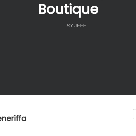
Boutique
BY
JEFF
eneriffa