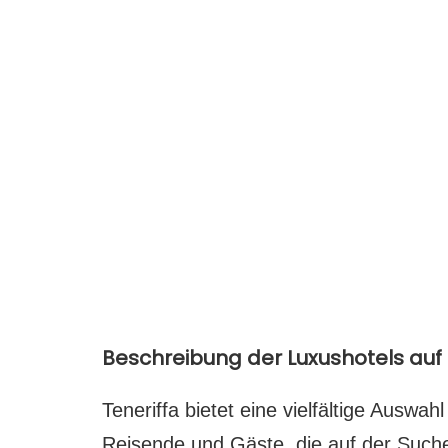
Beschreibung der Luxushotels auf 
Teneriffa bietet eine vielfältige Auswah
Reisende und Gäste, die auf der Such