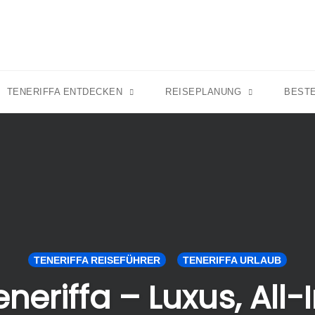
TENERIFFA ENTDECKEN
REISEPLANUNG
BEST
TENERIFFA REISEFÜHRER
TENERIFFA URLAUB
eneriffa – Luxus, All-