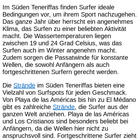
Im Süden Teneriffas finden Surfer ideale
Bedingungen vor, um ihrem Sport nachzugehen.
Das ganze Jahr über herrscht ein angenehmes
Klima, das Surfen zu einer beliebten Aktivität
macht. Die Wassertemperaturen liegen
zwischen 19 und 24 Grad Celsius, was das
Surfen auch im Winter angenehm macht.
Zudem sorgen die Passatwinde für konstante
Wellen, die sowohl Anfängern als auch
fortgeschrittenen Surfern gerecht werden.
Die
Strände
im Süden Teneriffas bieten eine
Vielzahl von Surfspots für jeden Geschmack.
Von Playa de las Américas bis hin zu El Médano
gibt es zahlreiche
Strände
, die Surfer aus der
ganzen Welt anziehen. Playa de las Américas
und Los Cristianos sind besonders beliebt bei
Anfängern, da die Wellen hier nicht zu
anspruchsvoll sind. Fortgeschrittene Surfer zieht