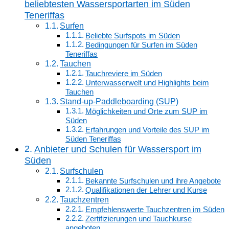
beliebtesten Wassersportarten im Süden
Teneriffas
Surfen
Beliebte Surfspots im Süden
Bedingungen für Surfen im Süden
Teneriffas
Tauchen
Tauchreviere im Süden
Unterwasserwelt und Highlights beim
Tauchen
Stand-up-Paddleboarding (SUP)
Möglichkeiten und Orte zum SUP im
Süden
Erfahrungen und Vorteile des SUP im
Süden Teneriffas
Anbieter und Schulen für Wassersport im
Süden
Surfschulen
Bekannte Surfschulen und ihre Angebote
Qualifikationen der Lehrer und Kurse
Tauchzentren
Empfehlenswerte Tauchzentren im Süden
Zertifizierungen und Tauchkurse
angeboten