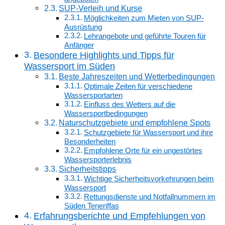
SUP-Verleih und Kurse
Möglichkeiten zum Mieten von SUP-
Ausrüstung
Lehrangebote und geführte Touren für
Anfänger
Besondere Highlights und Tipps für
Wassersport im Süden
Beste Jahreszeiten und Wetterbedingungen
Optimale Zeiten für verschiedene
Wassersportarten
Einfluss des Wetters auf die
Wassersportbedingungen
Naturschutzgebiete und empfohlene Spots
Schutzgebiete für Wassersport und ihre
Besonderheiten
Empfohlene Orte für ein ungestörtes
Wassersporterlebnis
Sicherheitstipps
Wichtige Sicherheitsvorkehrungen beim
Wassersport
Rettungsdienste und Notfallnummern im
Süden Teneriffas
Erfahrungsberichte und Empfehlungen von