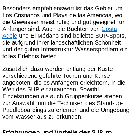
Besonders empfehlenswert ist das Gebiet um
Los Cristianos und Playa de las Américas, wo
die Gewässer meist ruhig und gut geeignet für
Anfänger sind. Auch die Buchten von
Costa
Adeje
und El Médano sind beliebte SUP-Spots,
die aufgrund ihrer landschaftlichen Schönheit
und der guten Infrastruktur Wassersportlern ein
tolles Erlebnis bieten.
Zusätzlich dazu werden entlang der Küste
verschiedene geführte Touren und Kurse
angeboten, die es Anfängern erleichtern, in die
Welt des SUP einzutauchen. Sowohl
Einzelstunden als auch Gruppenkurse stehen
zur Auswahl, um die Techniken des Stand-up-
Paddleboardings zu erlernen und die Umgebung
vom Wasser aus zu erkunden.
Erfahrungen und Vorteile des SUP im