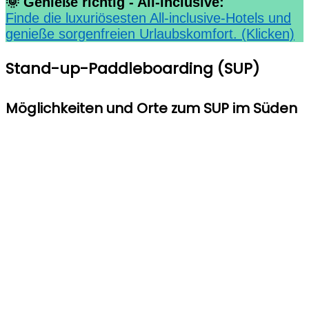
🌞 Genieße richtig - All-inclusive:
Finde die luxuriösesten All-inclusive-Hotels und
genieße sorgenfreien Urlaubskomfort. (Klicken)
Stand-up-Paddleboarding (SUP)
Möglichkeiten und Orte zum SUP im Süden