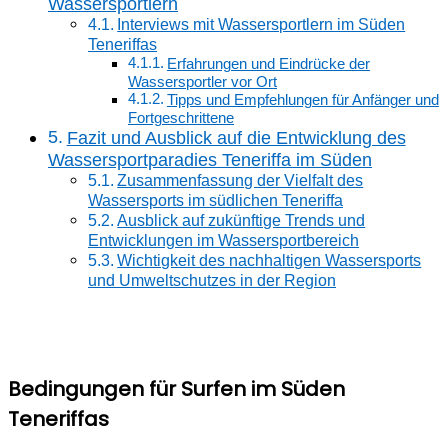
Wassersportlern
Interviews mit Wassersportlern im Süden
Teneriffas
Erfahrungen und Eindrücke der
Wassersportler vor Ort
Tipps und Empfehlungen für Anfänger und
Fortgeschrittene
Fazit und Ausblick auf die Entwicklung des
Wassersportparadies Teneriffa im Süden
Zusammenfassung der Vielfalt des
Wassersports im südlichen Teneriffa
Ausblick auf zukünftige Trends und
Entwicklungen im Wassersportbereich
Wichtigkeit des nachhaltigen Wassersports
und Umweltschutzes in der Region
Bedingungen für Surfen im Süden
Teneriffas