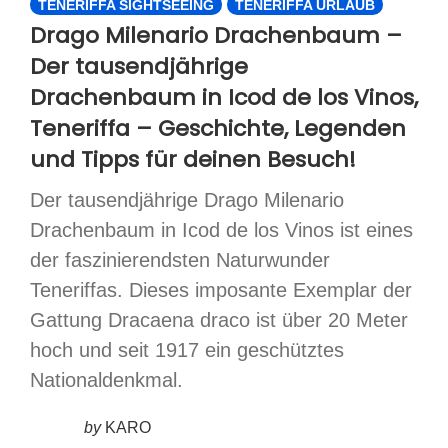
TENERIFFA SIGHTSEEING
TENERIFFA URLAUB
Drago Milenario Drachenbaum –
Der tausendjährige
Drachenbaum in Icod de los Vinos,
Teneriffa – Geschichte, Legenden
und Tipps für deinen Besuch!
Der tausendjährige Drago Milenario
Drachenbaum in Icod de los Vinos ist eines
der faszinierendsten Naturwunder
Teneriffas. Dieses imposante Exemplar der
Gattung Dracaena draco ist über 20 Meter
hoch und seit 1917 ein geschütztes
Nationaldenkmal.
by
KARO