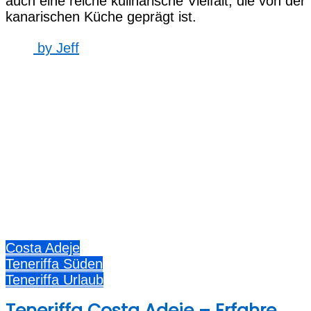
auch eine reiche kulinarische Vielfalt, die von der
kanarischen Küche geprägt ist.
by
Jeff
Costa Adeje
Teneriffa Süden
Teneriffa Urlaub
Teneriffa Costa Adeje – Erfahre