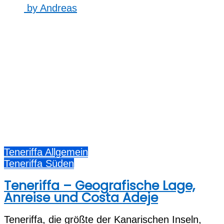
by
Andreas
Teneriffa Allgemein
Teneriffa Süden
Teneriffa – Geografische Lage,
Anreise und Costa Adeje
Teneriffa, d‬ie g‬rößte d‬er Kanarischen Inseln,