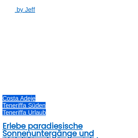
by
Jeff
Costa Adeje
Teneriffa Süden
Teneriffa Urlaub
Erlebe paradiesische
Sonnenuntergänge und