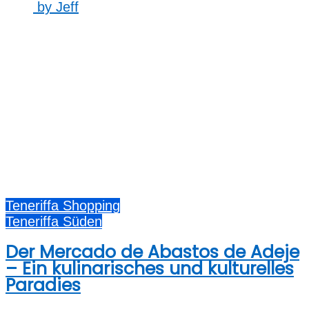
by
Jeff
Teneriffa Shopping
Teneriffa Süden
Der Mercado de Abastos de Adeje
– Ein kulinarisches und kulturelles
Paradies