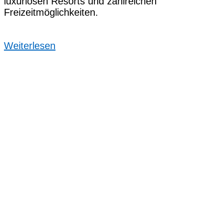
luxuriösen Resorts u‬nd zahlreichen
Freizeitmöglichkeiten.
Weiterlesen