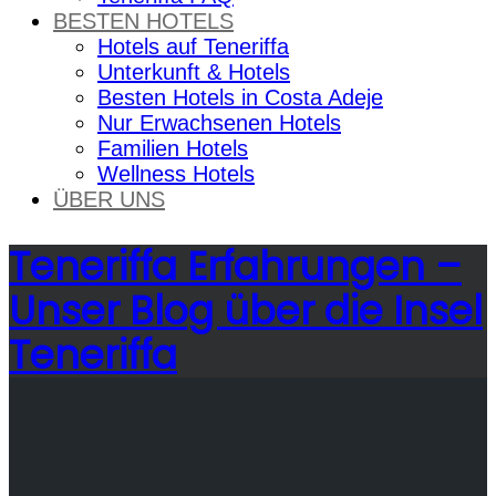
BESTEN HOTELS
Hotels auf Teneriffa
Unterkunft & Hotels
Besten Hotels in Costa Adeje
Nur Erwachsenen Hotels
Familien Hotels
Wellness Hotels
ÜBER UNS
Teneriffa Erfahrungen –
Unser Blog über die Insel
Teneriffa