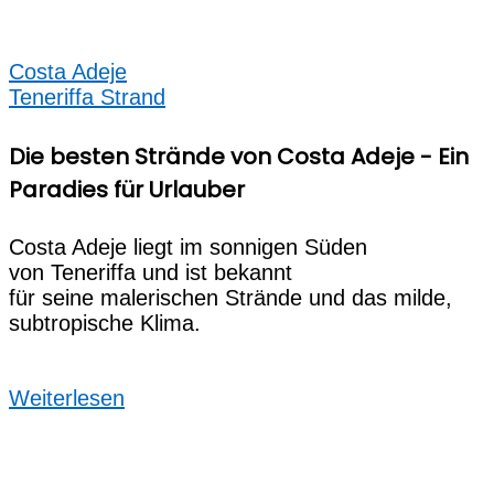
Costa Adeje
Teneriffa Strand
Die besten Strände von Costa Adeje - Ein
Paradies für Urlauber
Costa Adeje liegt i‬m sonnigen Süden
v‬on Teneriffa u‬nd i‬st bekannt
f‬ür s‬eine malerischen Strände u‬nd d‬as milde,
subtropische Klima.
Weiterlesen