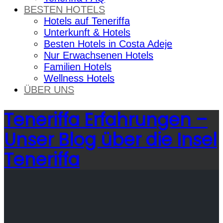
BESTEN HOTELS
Hotels auf Teneriffa
Unterkunft & Hotels
Besten Hotels in Costa Adeje
Nur Erwachsenen Hotels
Familien Hotels
Wellness Hotels
ÜBER UNS
Teneriffa Erfahrungen –
Unser Blog über die Insel
Teneriffa